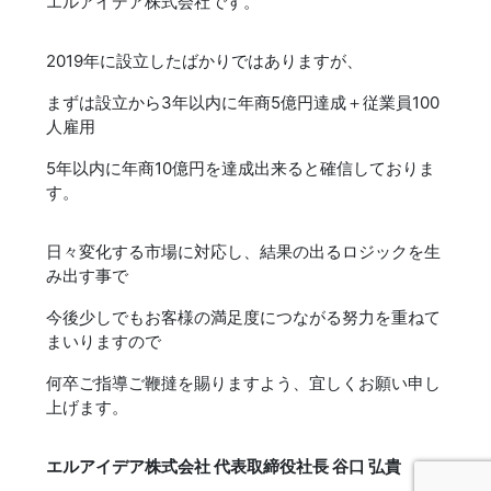
エルアイデア株式会社です。
2019年に設立したばかりではありますが、
まずは設立から3年以内に年商5億円達成＋従業員100
人雇用
5年以内に年商10億円を達成出来ると確信しておりま
す。
日々変化する市場に対応し、結果の出るロジックを生
み出す事で
今後少しでもお客様の満足度につながる努力を重ねて
まいりますので
何卒ご指導ご鞭撻を賜りますよう、宜しくお願い申し
上げます。
エルアイデア株式会社 代表取締役社長 谷口 弘貴